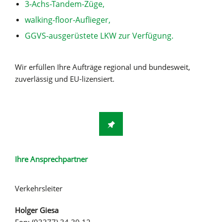
3-Achs-Tandem-Züge,
walking-floor-Auflieger,
GGVS-ausgerüstete LKW zur Verfügung.
Wir erfüllen Ihre Aufträge regional und bundesweit,
zuverlässig und EU-lizensiert.
Ihre Ansprechpartner
Verkehrsleiter
Holger Giesa
Fon: (03377) 34 39 12