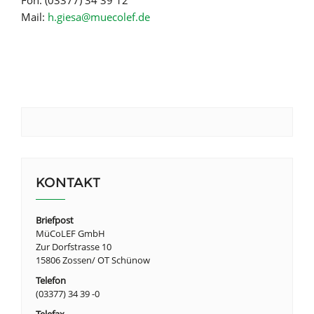
Mail:
h.giesa@muecolef.de
KONTAKT
Briefpost
MüCoLEF GmbH
Zur Dorfstrasse 10
15806 Zossen/ OT Schünow
Telefon
(03377) 34 39 -0
Telefax