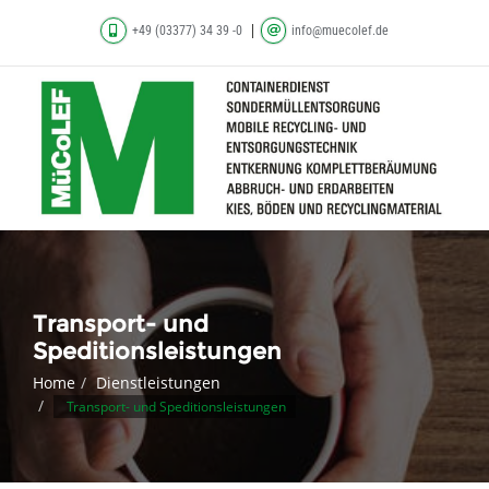
+49 (03377) 34 39 -0
info@muecolef.de
Transport- und
Speditionsleistungen
Home
Dienstleistungen
Transport- und Speditionsleistungen