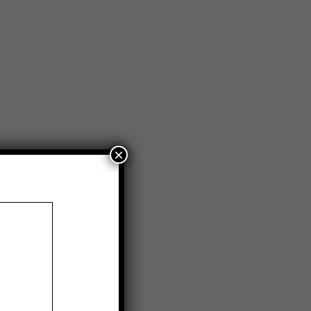
×
ist auf