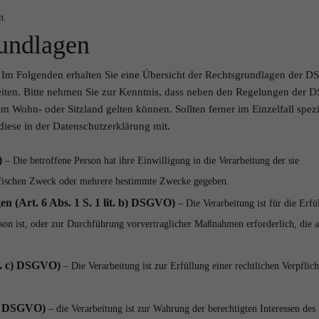
n.
undlagen
:
Im Folgenden erhalten Sie eine Übersicht der Rechtsgrundlagen der 
eiten. Bitte nehmen Sie zur Kenntnis, dass neben den Regelungen der
 Wohn- oder Sitzland gelten können. Sollten ferner im Einzelfall spezi
diese in der Datenschutzerklärung mit.
)
– Die betroffene Person hat ihre Einwilligung in die Verarbeitung der sie
ifischen Zweck oder mehrere bestimmte Zwecke gegeben.
n (Art. 6 Abs. 1 S. 1 lit. b) DSGVO)
– Die Verarbeitung ist für die Erfü
erson ist, oder zur Durchführung vorvertraglicher Maßnahmen erforderlich, die 
it. c) DSGVO)
– Die Verarbeitung ist zur Erfüllung einer rechtlichen Verpflic
 f) DSGVO)
– die Verarbeitung ist zur Wahrung der berechtigten Interessen des