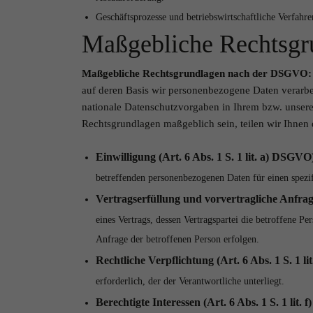
Geschäftsprozesse und betriebswirtschaftliche Verfahre
Maßgebliche Rechtsgr
Maßgebliche Rechtsgrundlagen nach der DSGVO
auf deren Basis wir personenbezogene Daten verarb
nationale Datenschutzvorgaben in Ihrem bzw. unserem
Rechtsgrundlagen maßgeblich sein, teilen wir Ihnen 
Einwilligung (Art. 6 Abs. 1 S. 1 lit. a) DSGVO
betreffenden personenbezogenen Daten für einen spez
Vertragserfüllung und vorvertragliche Anfrage
eines Vertrags, dessen Vertragspartei die betroffene P
Anfrage der betroffenen Person erfolgen.
Rechtliche Verpflichtung (Art. 6 Abs. 1 S. 1 l
erforderlich, der der Verantwortliche unterliegt.
Berechtigte Interessen (Art. 6 Abs. 1 S. 1 lit.