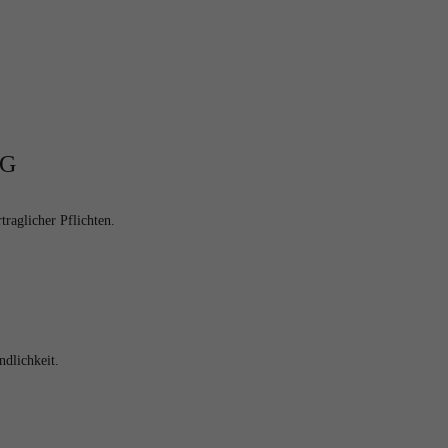
NG
raglicher Pflichten.
ndlichkeit.