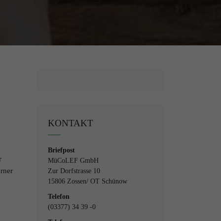
KONTAKT
Briefpost
r
MüCoLEF GmbH
erner
Zur Dorfstrasse 10
15806 Zossen/ OT Schünow
Telefon
(03377) 34 39 -0