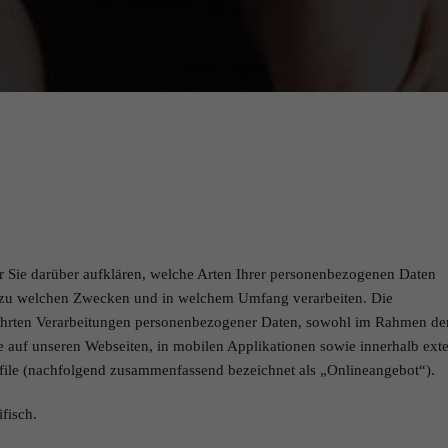
 Sie darüber aufklären, welche Arten Ihrer personenbezogenen Daten
r zu welchen Zwecken und in welchem Umfang verarbeiten. Die
eführten Verarbeitungen personenbezogener Daten, sowohl im Rahmen de
e auf unseren Webseiten, in mobilen Applikationen sowie innerhalb ext
ofile (nachfolgend zusammenfassend bezeichnet als „Onlineangebot“).
fisch.